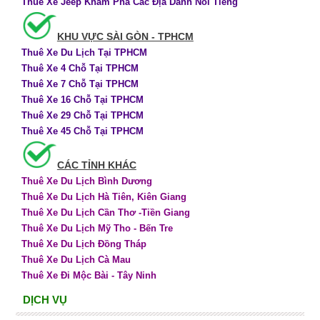
Thuê Xe Jeep Khám Phá Các Địa Danh Nổi Tiếng
KHU VỰC SÀI GÒN - TPHCM
Thuê Xe Du Lịch Tại TPHCM
Thuê Xe 4 Chỗ Tại TPHCM
Thuê Xe 7 Chỗ Tại TPHCM
Thuê Xe 16 Chỗ Tại TPHCM
Thuê Xe 29 Chỗ Tại TPHCM
Thuê Xe 45 Chỗ Tại TPHCM
CÁC TỈNH KHÁC
Thuê Xe Du Lịch Bình Dương
Thuê Xe Du Lịch Hà Tiên, Kiên Giang
Thuê Xe Du Lịch Cần Thơ -Tiền Giang
Thuê Xe Du Lịch Mỹ Tho - Bến Tre
Thuê Xe Du Lịch Đồng Tháp
Thuê Xe Du Lịch Cà Mau
Thuê Xe Đi Mộc Bài - Tây Ninh
DỊCH VỤ