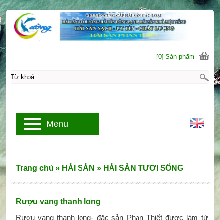
[0] Sản phẩm
Menu
Trang chủ
»
HẢI SẢN
»
HẢI SẢN TƯƠI SỐNG
Rượu vang thanh long
Rượu vang thanh long- đặc sản Phan Thiết được làm từ