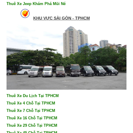
Thuê Xe Jeep Khám Phá Mũi Né
KHU VỰC SÀI GÒN - TPHCM
Thuê Xe Du Lịch Tại TPHCM
Thuê Xe 4 Chỗ Tại TPHCM
Thuê Xe 7 Chỗ Tại TPHCM
Thuê Xe 16 Chỗ Tại TPHCM
Thuê Xe 29 Chỗ Tại TPHCM
Thuê Xe 45 Chỗ Tại TPHCM