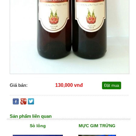
Giá bán:
130,000 vnđ
Đặt mua
Sản phẩm liên quan
Sò lông
MỰC GIM TRỨNG