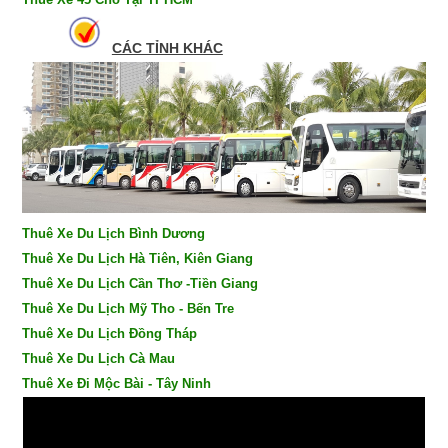
CÁC TỈNH KHÁC
Thuê Xe Du Lịch Bình Dương
Thuê Xe Du Lịch Hà Tiên, Kiên Giang
Thuê Xe Du Lịch Cần Thơ -Tiền Giang
Thuê Xe Du Lịch Mỹ Tho - Bến Tre
Thuê Xe Du Lịch Đồng Tháp
Thuê Xe Du Lịch Cà Mau
Thuê Xe Đi Mộc Bài - Tây Ninh