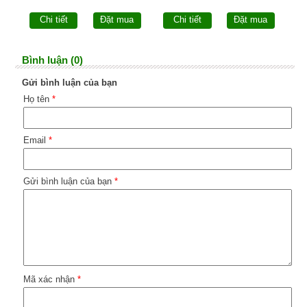
Chi tiết
Đặt mua
Chi tiết
Đặt mua
Bình luận (0)
Gửi bình luận của bạn
Họ tên
*
Email
*
Gửi bình luận của bạn
*
Mã xác nhận
*