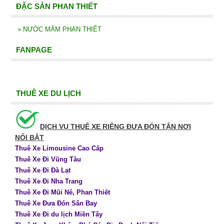
ĐẶC SẢN PHAN THIẾT
»
NƯỚC MẮM PHAN THIẾT
FANPAGE
THUÊ XE DU LỊCH
DỊCH VỤ THUÊ XE RIÊNG ĐƯA ĐÓN TẬN NƠI
NỔI BẬT
Thuê Xe Limousine Cao Cấp
Thuê Xe Đi Vũng Tàu
Thuê Xe Đi Đà Lạt
Thuê Xe Đi Nha Trang
Thuê Xe Đi Mũi Né, Phan Thiết
Thuê Xe Đưa Đón Sân Bay
Thuê Xe Đi du lịch Miền Tây