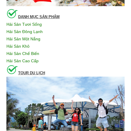
DANH MỤC SẢN PHẨM
Hải Sản Tươi Sống
Hải Sản Đông Lạnh
Hải Sản Một Nắng
Hải Sản Khô
Hải Sản Chế Biến
Hải Sản Cao Cấp
TOUR DU LỊCH