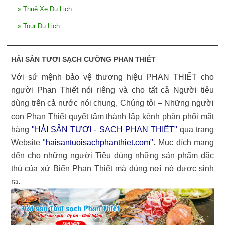
»
Thuê Xe Du Lịch
»
Tour Du Lịch
HẢI SẢN TƯƠI SẠCH CƯỜNG PHAN THIẾT
Với sứ mệnh bảo vệ thương hiệu PHAN THIẾT cho
người Phan Thiết nói riêng và cho tất cả Người tiêu
dùng trên cả nước nói chung, Chúng tôi – Những người
con Phan Thiết quyết tâm thành lập kênh phân phối mặt
hàng
"HẢI SẢN TƯƠI - SẠCH PHAN THIẾT"
qua trang
Website
"
haisantuoisachphanthiet.com
"
. Mục đích mang
đến cho những người Tiêu dùng những sản phẩm đặc
thù của xứ Biển Phan Thiết mà đúng nơi nó được sinh
ra.