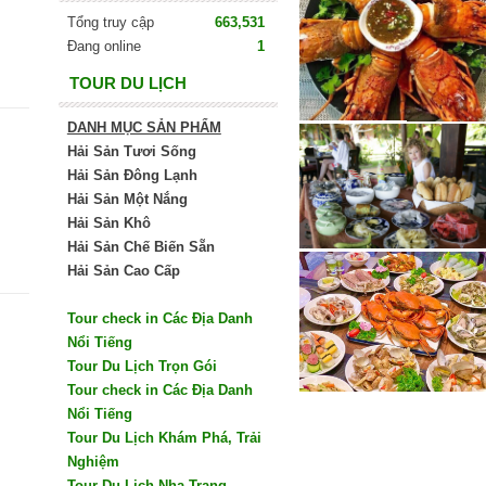
Tổng truy cập
663,531
Đang online
1
TOUR DU LỊCH
DANH MỤC SẢN PHẨM
Hải Sản Tươi Sống
Hải Sản Đông Lạnh
Hải Sản Một Nắng
Hải Sản Khô
Hải Sản Chế Biến Sẵn
Hải Sản Cao Cấp
Tour check in Các Địa Danh
Nổi Tiếng
Tour Du Lịch Trọn Gói
Tour check in Các Địa Danh
Nổi Tiếng
Tour Du Lịch Khám Phá, Trải
Nghiệm
Tour Du Lịch Nha Trang