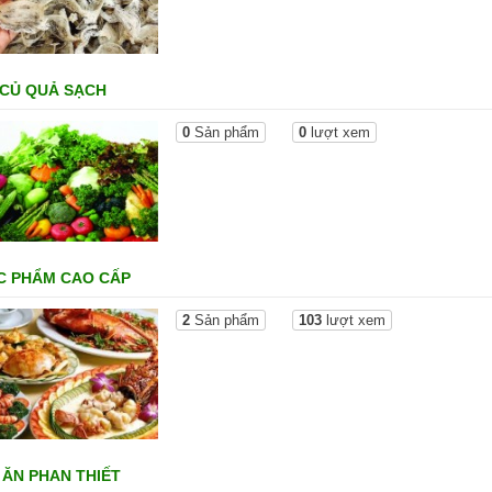
 CỦ QUẢ SẠCH
0
Sản phẩm
0
lượt xem
C PHẨM CAO CẤP
2
Sản phẩm
103
lượt xem
ĂN PHAN THIẾT