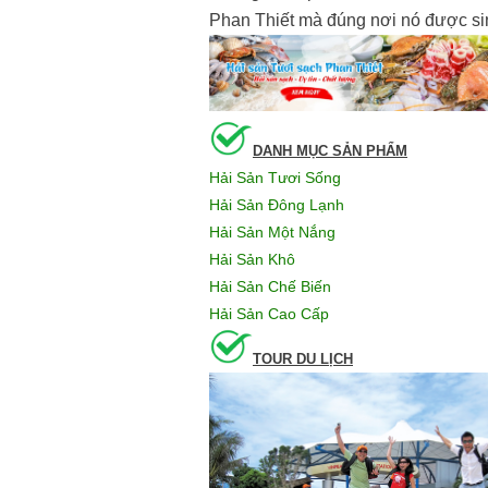
Phan Thiết mà đúng nơi nó được sin
DANH MỤC SẢN PHẨM
Hải Sản Tươi Sống
Hải Sản Đông Lạnh
Hải Sản Một Nắng
Hải Sản Khô
Hải Sản Chế Biến
Hải Sản Cao Cấp
TOUR DU LỊCH