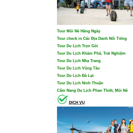
Tour Mũi Né Hàng Ngày
Tour check in Các Địa Danh Nổi Tiếng
Tour Du Lịch Trọn Gói
Tour Du Lịch Khám Phá, Trải Nghiệm
Tour Du Lịch Nha Trang
Tour Du Lịch Vũng Tàu
Tour Du Lịch Đà Lạt
Tour Du Lịch Ninh Thuận
Cẩm Nang Du Lịch Phan Thiết, Mũi Né
DỊCH VỤ