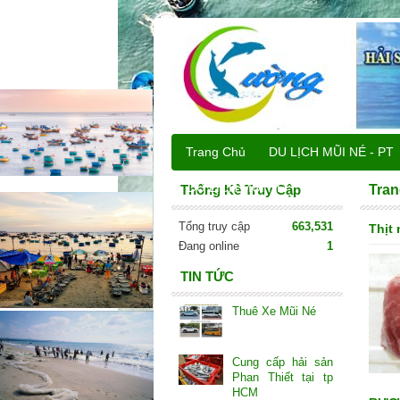
Trang Chủ
DU LỊCH MŨI NÉ - PT
DU LỊCH MŨI NÉ
Thống Kê Truy Cập
Tran
Tổng truy cập
663,531
Thịt 
Đang online
1
TIN TỨC
Thuê Xe Mũi Né
Cung cấp hải sản
Phan Thiết tại tp
HCM