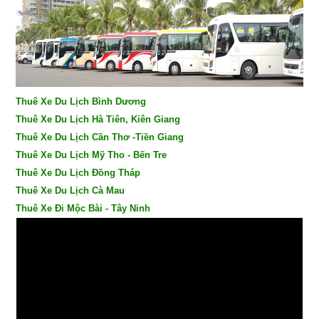
Thuê Xe Du Lịch Bình Dương
Thuê Xe Du Lịch Hà Tiên, Kiên Giang
Thuê Xe Du Lịch Cần Thơ -Tiền Giang
Thuê Xe Du Lịch Mỹ Tho - Bến Tre
Thuê Xe Du Lịch Đồng Tháp
Thuê Xe Du Lịch Cà Mau
Thuê Xe Đi Mộc Bài - Tây Ninh