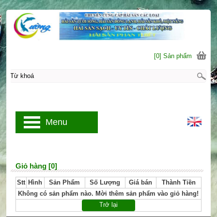
[0] Sản phẩm
Menu
Giỏ hàng [0]
Stt
Hình
Sản Phẩm
Số Lượng
Giá bán
Thành Tiền
Không có sản phẩm nào. Mời thêm sản phẩm vào giỏ hàng!
Trở lại