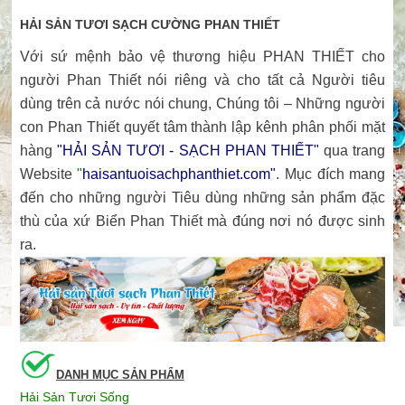
HẢI SẢN TƯƠI SẠCH CƯỜNG PHAN THIẾT
Với sứ mệnh bảo vệ thương hiệu PHAN THIẾT cho
người Phan Thiết nói riêng và cho tất cả Người tiêu
dùng trên cả nước nói chung, Chúng tôi – Những người
con Phan Thiết quyết tâm thành lập kênh phân phối mặt
hàng
"HẢI SẢN TƯƠI - SẠCH PHAN THIẾT"
qua trang
Website
"
haisantuoisachphanthiet.com
"
. Mục đích mang
đến cho những người Tiêu dùng những sản phẩm đặc
thù của xứ Biển Phan Thiết mà đúng nơi nó được sinh
ra.
DANH MỤC SẢN PHẨM
Hải Sản Tươi Sống