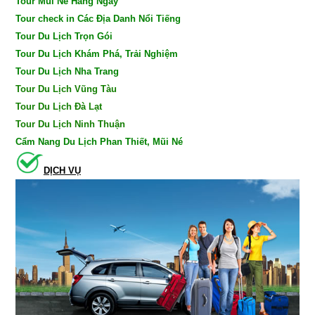
Tour Mũi Né Hàng Ngày
Tour check in Các Địa Danh Nổi Tiếng
Tour Du Lịch Trọn Gói
Tour Du Lịch Khám Phá, Trải Nghiệm
Tour Du Lịch Nha Trang
Tour Du Lịch Vũng Tàu
Tour Du Lịch Đà Lạt
Tour Du Lịch Ninh Thuận
Cẩm Nang Du Lịch Phan Thiết, Mũi Né
DỊCH VỤ