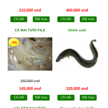
210,000 vnđ
400,000 vnđ
Chi tiết
Đặt mua
Chi tiết
Đặt mua
CÁ MAI TƯƠI FILE
Chình suối
-3%
150,000 vnđ
145,000 vnđ
320,000 vnđ
Chi tiết
Đặt mua
Chi tiết
Đặt mua