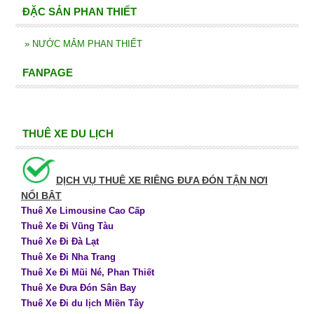
ĐẶC SẢN PHAN THIẾT
»
NƯỚC MẮM PHAN THIẾT
FANPAGE
THUÊ XE DU LỊCH
DỊCH VỤ THUÊ XE RIÊNG ĐƯA ĐÓN TẬN NƠI
NỔI BẬT
Thuê Xe Limousine Cao Cấp
Thuê Xe Đi Vũng Tàu
Thuê Xe Đi Đà Lạt
Thuê Xe Đi Nha Trang
Thuê Xe Đi Mũi Né, Phan Thiết
Thuê Xe Đưa Đón Sân Bay
Thuê Xe Đi du lịch Miền Tây