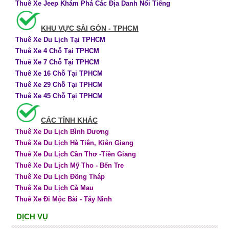
Thuê Xe Jeep Khám Phá Các Địa Danh Nổi Tiếng
KHU VỰC SÀI GÒN - TPHCM
Thuê Xe Du Lịch Tại TPHCM
Thuê Xe 4 Chỗ Tại TPHCM
Thuê Xe 7 Chỗ Tại TPHCM
Thuê Xe 16 Chỗ Tại TPHCM
Thuê Xe 29 Chỗ Tại TPHCM
Thuê Xe 45 Chỗ Tại TPHCM
CÁC TỈNH KHÁC
Thuê Xe Du Lịch Bình Dương
Thuê Xe Du Lịch Hà Tiên, Kiên Giang
Thuê Xe Du Lịch Cần Thơ -Tiền Giang
Thuê Xe Du Lịch Mỹ Tho - Bến Tre
Thuê Xe Du Lịch Đồng Tháp
Thuê Xe Du Lịch Cà Mau
Thuê Xe Đi Mộc Bài - Tây Ninh
DỊCH VỤ