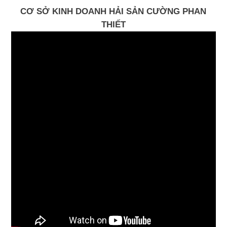
CƠ SỞ KINH DOANH HẢI SẢN CƯỜNG PHAN
THIẾT