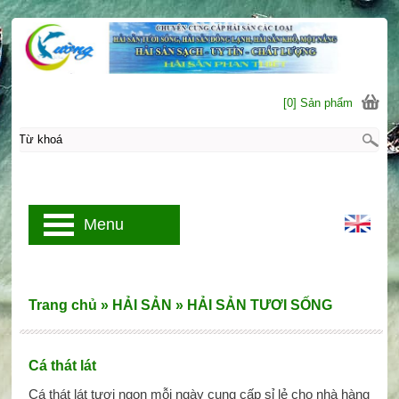
[0] Sản phẩm
Menu
Trang chủ
»
HẢI SẢN
»
HẢI SẢN TƯƠI SỐNG
Cá thát lát
Cá thát lát tươi ngon mỗi ngày cung cấp sỉ lẻ cho nhà hàng