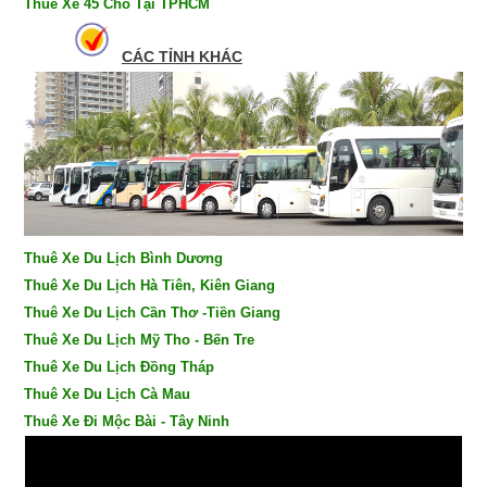
Thuê Xe 45 Chỗ Tại TPHCM
CÁC TỈNH KHÁC
Thuê Xe Du Lịch Bình Dương
Thuê Xe Du Lịch Hà Tiên, Kiên Giang
Thuê Xe Du Lịch Cần Thơ -Tiền Giang
Thuê Xe Du Lịch Mỹ Tho - Bến Tre
Thuê Xe Du Lịch Đồng Tháp
Thuê Xe Du Lịch Cà Mau
Thuê Xe Đi Mộc Bài - Tây Ninh