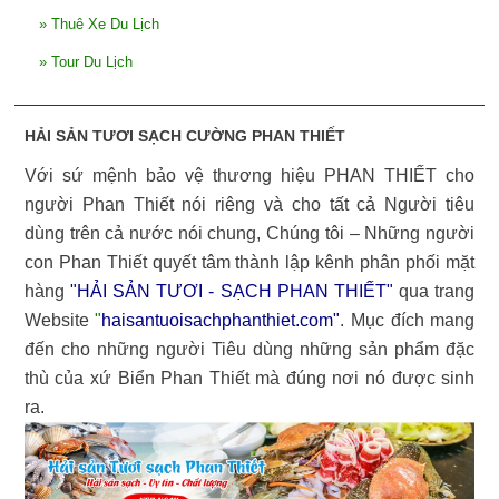
»
Thuê Xe Du Lịch
»
Tour Du Lịch
HẢI SẢN TƯƠI SẠCH CƯỜNG PHAN THIẾT
Với sứ mệnh bảo vệ thương hiệu PHAN THIẾT cho
người Phan Thiết nói riêng và cho tất cả Người tiêu
dùng trên cả nước nói chung, Chúng tôi – Những người
con Phan Thiết quyết tâm thành lập kênh phân phối mặt
hàng
"HẢI SẢN TƯƠI - SẠCH PHAN THIẾT"
qua trang
Website
"
haisantuoisachphanthiet.com
"
. Mục đích mang
đến cho những người Tiêu dùng những sản phẩm đặc
thù của xứ Biển Phan Thiết mà đúng nơi nó được sinh
ra.