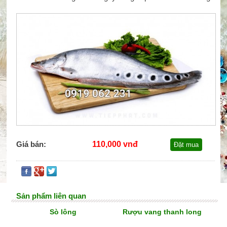
Giá bán:
110,000 vnđ
Đặt mua
Sản phẩm liên quan
Sò lông
Rượu vang thanh long