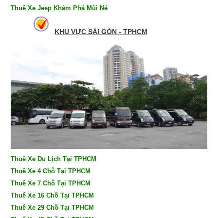
Thuê Xe Jeep Khám Phá Mũi Né
KHU VỰC SÀI GÒN - TPHCM
Thuê Xe Du Lịch Tại TPHCM
Thuê Xe 4 Chỗ Tại TPHCM
Thuê Xe 7 Chỗ Tại TPHCM
Thuê Xe 16 Chỗ Tại TPHCM
Thuê Xe 29 Chỗ Tại TPHCM