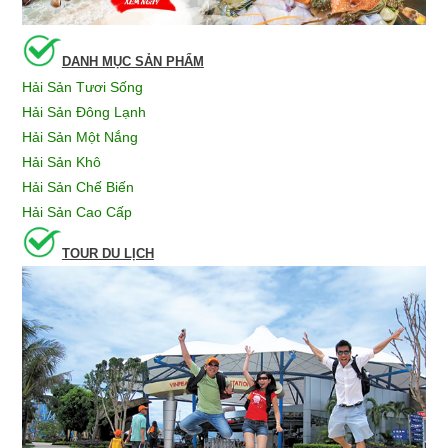
DANH MỤC SẢN PHẨM
Hải Sản Tươi Sống
Hải Sản Đông Lạnh
Hải Sản Một Nắng
Hải Sản Khô
Hải Sản Chế Biến
Hải Sản Cao Cấp
TOUR DU LỊCH