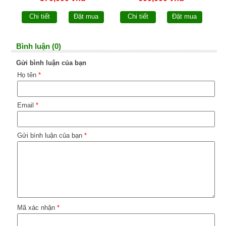
Chi tiết
Đặt mua
Chi tiết
Đặt mua
Bình luận (0)
Gửi bình luận của bạn
Họ tên
*
Email
*
Gửi bình luận của bạn
*
Mã xác nhận
*