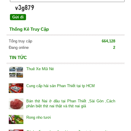
Thống Kê Truy Cập
Tổng truy cập
664,128
Đang online
2
TIN TỨC
Thuê Xe Mũi Né
Cung cấp hải sản Phan Thiết tại tp HCM
Bán thịt Nai ở đâu tại Phan Thiết ,Sài Gòn ,Cách
phân biệt thịt nai thật và thịt nai giả
Rong nho tươi