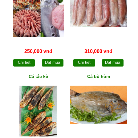
250,000 vnđ
310,000 vnđ
Chi tiết
Đặt mua
Chi tiết
Đặt mua
Cá tắc kè
Cá bò hòm