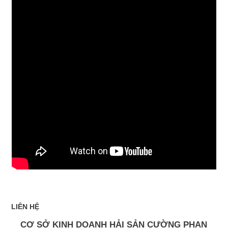
LIÊN HỆ
CƠ SỞ KINH DOANH HẢI SẢN CƯỜNG PHAN