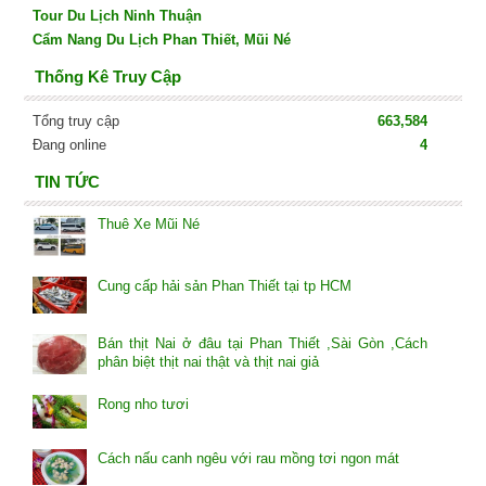
Tour Du Lịch Ninh Thuận
Cẩm Nang Du Lịch Phan Thiết, Mũi Né
Thống Kê Truy Cập
Tổng truy cập
663,584
Đang online
4
TIN TỨC
Thuê Xe Mũi Né
Cung cấp hải sản Phan Thiết tại tp HCM
Bán thịt Nai ở đâu tại Phan Thiết ,Sài Gòn ,Cách
phân biệt thịt nai thật và thịt nai giả
Rong nho tươi
Cách nấu canh ngêu với rau mồng tơi ngon mát