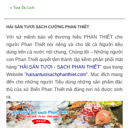
»
Tour Du Lịch
HẢI SẢN TƯƠI SẠCH CƯỜNG PHAN THIẾT
Với sứ mệnh bảo vệ thương hiệu PHAN THIẾT cho
người Phan Thiết nói riêng và cho tất cả Người tiêu
dùng trên cả nước nói chung, Chúng tôi – Những người
con Phan Thiết quyết tâm thành lập kênh phân phối mặt
hàng
"HẢI SẢN TƯƠI - SẠCH PHAN THIẾT"
qua trang
Website
"
haisantuoisachphanthiet.com
"
. Mục đích mang
đến cho những người Tiêu dùng những sản phẩm đặc
thù của xứ Biển Phan Thiết mà đúng nơi nó được sinh
ra.