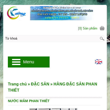
[0] Sản phẩm
Menu
Trang chủ
»
ĐẶC SẢN
»
HÀNG ĐẶC SẢN PHAN
THIẾT
NƯỚC MẮM PHAN THIẾT