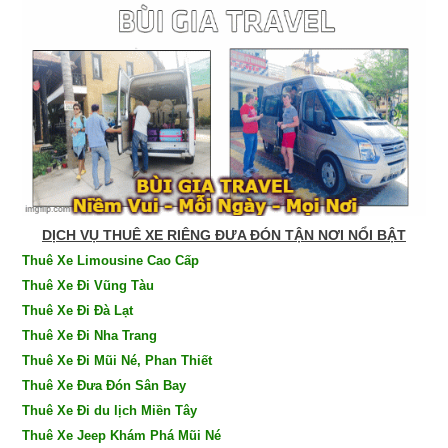
DỊCH VỤ THUÊ XE RIÊNG ĐƯA ĐÓN TẬN NƠI NỔI BẬT
Thuê Xe Limousine Cao Cấp
Thuê Xe Đi Vũng Tàu
Thuê Xe Đi Đà Lạt
Thuê Xe Đi Nha Trang
Thuê Xe Đi Mũi Né, Phan Thiết
Thuê Xe Đưa Đón Sân Bay
Thuê Xe Đi du lịch Miền Tây
Thuê Xe Jeep Khám Phá Mũi Né