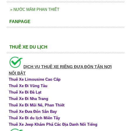
»
NƯỚC MẮM PHAN THIẾT
FANPAGE
THUÊ XE DU LỊCH
DỊCH VỤ THUÊ XE RIÊNG ĐƯA ĐÓN TẬN NƠI
NỔI BẬT
Thuê Xe Limousine Cao Cấp
Thuê Xe Đi Vũng Tàu
Thuê Xe Đi Đà Lạt
Thuê Xe Đi Nha Trang
Thuê Xe Đi Mũi Né, Phan Thiết
Thuê Xe Đưa Đón Sân Bay
Thuê Xe Đi du lịch Miền Tây
Thuê Xe Jeep Khám Phá Các Địa Danh Nổi Tiếng