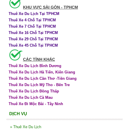
KHU VỰC SÀI GÒN - TPHCM
Thuê Xe Du Lịch Tại TPHCM
Thuê Xe 4 Chỗ Tại TPHCM
Thuê Xe 7 Chỗ Tại TPHCM
Thuê Xe 16 Chỗ Tại TPHCM
Thuê Xe 29 Chỗ Tại TPHCM
Thuê Xe 45 Chỗ Tại TPHCM
CÁC TỈNH KHÁC
Thuê Xe Du Lịch Bình Dương
Thuê Xe Du Lịch Hà Tiên, Kiên Giang
Thuê Xe Du Lịch Cần Thơ -Tiền Giang
Thuê Xe Du Lịch Mỹ Tho - Bến Tre
Thuê Xe Du Lịch Đồng Tháp
Thuê Xe Du Lịch Cà Mau
Thuê Xe Đi Mộc Bài - Tây Ninh
DỊCH VỤ
»
Thuê Xe Du Lịch