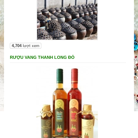
4,704
lượt xem
RƯỢU VANG THANH LONG ĐỎ