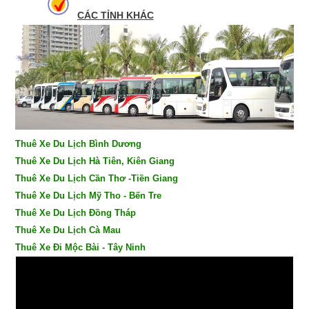
CÁC TỈNH KHÁC
Thuê Xe Du Lịch Bình Dương
Thuê Xe Du Lịch Hà Tiên, Kiên Giang
Thuê Xe Du Lịch Cần Thơ -Tiền Giang
Thuê Xe Du Lịch Mỹ Tho - Bến Tre
Thuê Xe Du Lịch Đồng Tháp
Thuê Xe Du Lịch Cà Mau
Thuê Xe Đi Mộc Bài - Tây Ninh