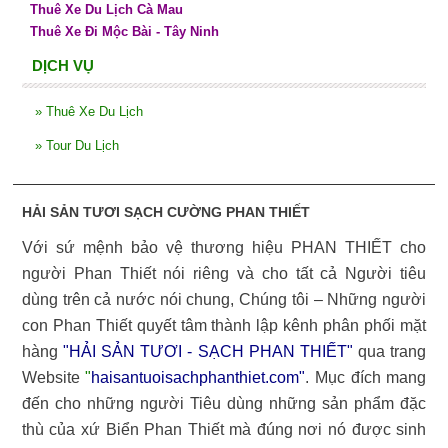
Thuê Xe Du Lịch Cà Mau
Thuê Xe Đi Mộc Bài - Tây Ninh
DỊCH VỤ
»
Thuê Xe Du Lịch
»
Tour Du Lịch
HẢI SẢN TƯƠI SẠCH CƯỜNG PHAN THIẾT
Với sứ mệnh bảo vệ thương hiệu PHAN THIẾT cho
người Phan Thiết nói riêng và cho tất cả Người tiêu
dùng trên cả nước nói chung, Chúng tôi – Những người
con Phan Thiết quyết tâm thành lập kênh phân phối mặt
hàng
"HẢI SẢN TƯƠI - SẠCH PHAN THIẾT"
qua trang
Website
"
haisantuoisachphanthiet.com
"
. Mục đích mang
đến cho những người Tiêu dùng những sản phẩm đặc
thù của xứ Biển Phan Thiết mà đúng nơi nó được sinh