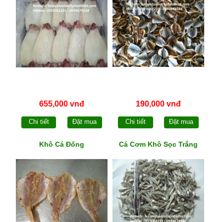
655,000 vnđ
190,000 vnđ
Chi tiết
Đặt mua
Chi tiết
Đặt mua
Khô Cá Đổng
Cá Cơm Khô Sọc Trắng