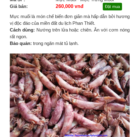
Giá bán:
260,000 vnđ
Đặt mua
Mực muối là món chế biến đơn giản mà hấp dẫn bởi hương
vị độc đáo của miền đất du lịch Phan Thiết.
Cách dùng:
Nướng trên lửa hoặc chiên. Ăn với cơm nóng
rất ngon.
Bảo quản:
trong ngăn mát tủ lạnh.