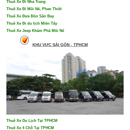
Thuê Xe Đi Nha Trang
Thuê Xe Đi Mũi Né, Phan Thiết
Thuê Xe Đưa Đón Sân Bay
Thuê Xe Đi du lịch Miền Tây
Thuê Xe Jeep Khám Phá Mũi Né
KHU VỰC SÀI GÒN - TPHCM
Thuê Xe Du Lịch Tại TPHCM
Thuê Xe 4 Chỗ Tại TPHCM