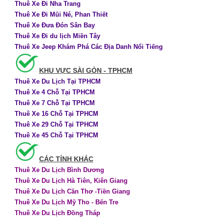
Thuê Xe Đi Nha Trang
Thuê Xe Đi Mũi Né, Phan Thiết
Thuê Xe Đưa Đón Sân Bay
Thuê Xe Đi du lịch Miền Tây
Thuê Xe Jeep Khám Phá Các Địa Danh Nổi Tiếng
KHU VỰC SÀI GÒN - TPHCM
Thuê Xe Du Lịch Tại TPHCM
Thuê Xe 4 Chỗ Tại TPHCM
Thuê Xe 7 Chỗ Tại TPHCM
Thuê Xe 16 Chỗ Tại TPHCM
Thuê Xe 29 Chỗ Tại TPHCM
Thuê Xe 45 Chỗ Tại TPHCM
CÁC TỈNH KHÁC
Thuê Xe Du Lịch Bình Dương
Thuê Xe Du Lịch Hà Tiên, Kiên Giang
Thuê Xe Du Lịch Cần Thơ -Tiền Giang
Thuê Xe Du Lịch Mỹ Tho - Bến Tre
Thuê Xe Du Lịch Đồng Tháp