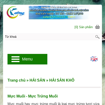
[0] Sản phẩm
Menu
Trang chủ
»
HẢI SẢN
»
HẢI SẢN KHÔ
Mực Muối - Mực Trứng Muối
Mực muối hay mực trứng muối là loại mực trứng tươi vừa