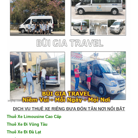
DỊCH VỤ THUÊ XE RIÊNG ĐƯA ĐÓN TẬN NƠI NỔI BẬT
Thuê Xe Limousine Cao Cấp
Thuê Xe Đi Vũng Tàu
Thuê Xe Đi Đà Lạt