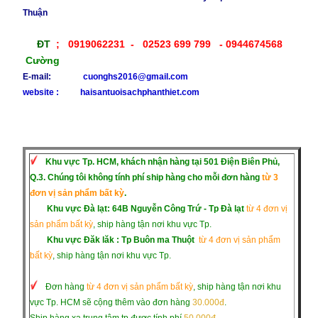
Thuận
ĐT
; 0919062231 - 02523 699 799
- 0944674568
Cường
E-mail:
cuonghs2016@gmail.com
​website : haisantuoisachphanthiet.com
Khu vực
Tp. HCM, khách nhận hàng tại 501 Điện Biên Phủ,
Q.3. Chúng tôi không tính phí ship hàng cho mỗi đơn hàng
từ 3
đơn vị sản phẩm bất kỳ
.
Khu vực Đà lạt: 64B Nguyễn Công Trứ - Tp Đà lạt
từ 4 đơn vị
sản phẩm bất kỳ
, ship hàng tận nơi khu vực Tp.
Khu vực Đăk lăk :
Tp Buôn ma Thuột
từ 4 đơn vị sản phẩm
bất kỳ
, ship hàng tận nơi khu vực Tp.
Đơn hàng
từ 4 đơn vị sản phẩm bất kỳ
, ship hàng tận nơi khu
vực Tp. HCM sẽ cộng thêm vào đơn hàng
30.000đ
.
Ship hàng xa trung tâm tp được tính phí
50.000đ
.