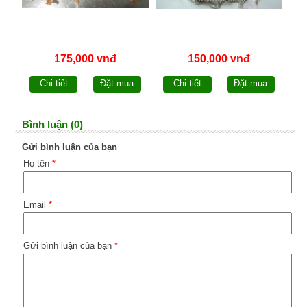
175,000 vnđ
150,000 vnđ
Chi tiết
Đặt mua
Chi tiết
Đặt mua
Bình luận (0)
Gửi bình luận của bạn
Họ tên
*
Email
*
Gửi bình luận của bạn
*