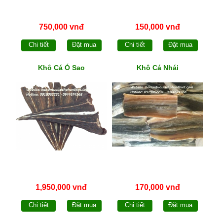
750,000 vnđ
150,000 vnđ
Chi tiết
Đặt mua
Chi tiết
Đặt mua
Khô Cá Ó Sao
Khô Cá Nhái
1,950,000 vnđ
170,000 vnđ
Chi tiết
Đặt mua
Chi tiết
Đặt mua