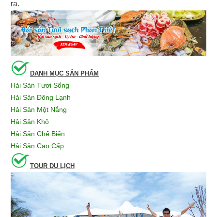
ra.
DANH MỤC SẢN PHẨM
Hải Sản Tươi Sống
Hải Sản Đông Lạnh
Hải Sản Một Nắng
Hải Sản Khô
Hải Sản Chế Biến
Hải Sản Cao Cấp
TOUR DU LỊCH