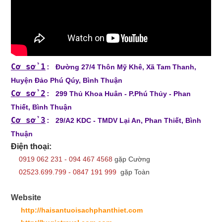
Cơ sở 1
:
Đường 27/4 Thôn Mỹ Khê, Xã Tam Thanh,
Huyện Đảo Phú Qúy, Bình Thuận
Cơ sở 2
:
299 Thủ Khoa Huân - P.Phú Thủy - Phan
Thiết, Bình Thuận
Cơ sở 3
:
29/A2 KDC - TMDV Lại An, Phan Thiết, Bình
Thuận
Điện thoại:
0919 062 231 - 094 467 4568
gặp Cường
02523.699.799 - 0847 191 999
gặp Toàn
Website
http://haisantuoisachphanthiet.com