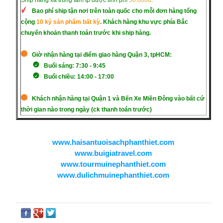
Bao phí ship tận nơi trên toàn quốc cho mỗi đơn hàng tổng
cộng
10 ký sản phẩm bất kỳ
. Khách hàng khu vực phía Bắc
chuyển khoản thanh toán trước khi ship hàng.
Giờ nhận hàng tại điểm giao hàng Quận 3, tpHCM:
Buổi sáng: 7:30 - 9:45
Buổi chiều: 14:00 - 17:00
Khách nhận hàng tại Quận 1 và Bến Xe Miền Đông vào bất cứ
thời gian nào trong ngày (ck thanh toán trước)
www.haisantuoisachphanthiet.com
www.buigiatravel.com
www.tourmuinephanthiet.com
www.dulichmuinephanthiet.com