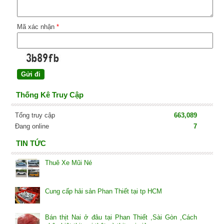
Mã xác nhận
*
Thống Kê Truy Cập
Tổng truy cập
663,089
Đang online
7
TIN TỨC
Thuê Xe Mũi Né
Cung cấp hải sản Phan Thiết tại tp HCM
Bán thịt Nai ở đâu tại Phan Thiết ,Sài Gòn ,Cách