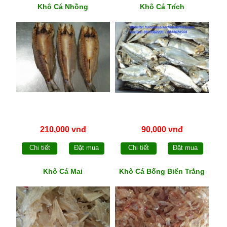
Khô Cá Nhồng
Khô Cá Trích
210,000 vnđ
90,000 vnđ
Chi tiết
Đặt mua
Chi tiết
Đặt mua
Khô Cá Mai
Khô Cá Bống Biển Trắng