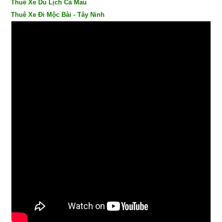
Thuê Xe Du Lịch Cà Mau
Thuê Xe Đi Mộc Bài - Tây Ninh