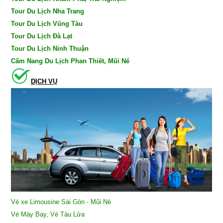
Tour Du Lịch Nha Trang
Tour Du Lịch Vũng Tàu
Tour Du Lịch Đà Lạt
Tour Du Lịch Ninh Thuận
Cẩm Nang Du Lịch Phan Thiết, Mũi Né
DỊCH VỤ
Vé xe Limousine Sài Gòn - Mũi Né
Vé Máy Bay, Vé Tàu Lửa