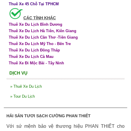
Thuê Xe 45 Chỗ Tại TPHCM
CÁC TỈNH KHÁC
Thuê Xe Du Lịch Bình Dương
Thuê Xe Du Lịch Hà Tiên, Kiên Giang
Thuê Xe Du Lịch Cần Thơ -Tiền Giang
Thuê Xe Du Lịch Mỹ Tho - Bến Tre
Thuê Xe Du Lịch Đồng Tháp
Thuê Xe Du Lịch Cà Mau
Thuê Xe Đi Mộc Bài - Tây Ninh
DỊCH VỤ
»
Thuê Xe Du Lịch
»
Tour Du Lịch
HẢI SẢN TƯƠI SẠCH CƯỜNG PHAN THIẾT
Với sứ mệnh bảo vệ thương hiệu PHAN THIẾT cho