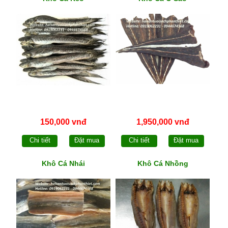
150,000 vnđ
1,950,000 vnđ
Chi tiết
Đặt mua
Chi tiết
Đặt mua
Khô Cá Nhái
Khô Cá Nhồng