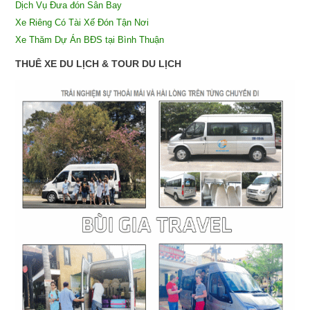
Dịch Vụ Đưa đón Sân Bay
X
e Riêng Có Tài Xế Đón Tận Nơi
Xe Thăm Dự Án BĐS tại Bình Thuận
THUÊ XE DU LỊCH & TOUR DU LỊCH