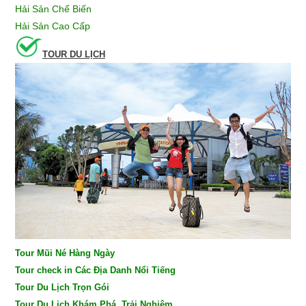
Hải Sản Chế Biến
Hải Sản Cao Cấp
TOUR DU LỊCH
Tour Mũi Né Hàng Ngày
Tour check in Các Địa Danh Nổi Tiếng
Tour Du Lịch Trọn Gói
Tour Du Lịch Khám Phá, Trải Nghiệm