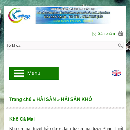
[0] Sản phẩm
Menu
Trang chủ
»
HẢI SẢN
»
HẢI SẢN KHÔ
Khô Cá Mai
Khô cá mai tuyệt hảo được làm từ cá mai tươi Phan Thiết