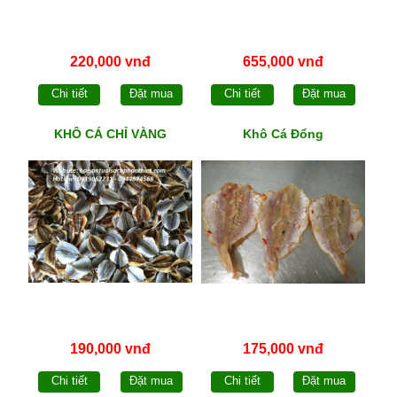
220,000 vnđ
655,000 vnđ
Chi tiết
Đặt mua
Chi tiết
Đặt mua
KHÔ CÁ CHỈ VÀNG
Khô Cá Đổng
190,000 vnđ
175,000 vnđ
Chi tiết
Đặt mua
Chi tiết
Đặt mua