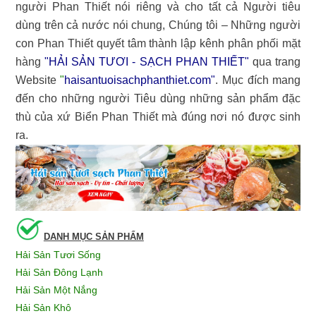
người Phan Thiết nói riêng và cho tất cả Người tiêu
dùng trên cả nước nói chung, Chúng tôi – Những người
con Phan Thiết quyết tâm thành lập kênh phân phối mặt
hàng
"HẢI SẢN TƯƠI - SẠCH PHAN THIẾT"
qua trang
Website
"
haisantuoisachphanthiet.com
"
. Mục đích mang
đến cho những người Tiêu dùng những sản phẩm đặc
thù của xứ Biển Phan Thiết mà đúng nơi nó được sinh
ra.
DANH MỤC SẢN PHẨM
Hải Sản Tươi Sống
Hải Sản Đông Lạnh
Hải Sản Một Nắng
Hải Sản Khô