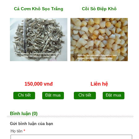
Cá Cơm Khô Sọc Trắng
Cồi Sò Điệp Khô
150,000 vnđ
Liên hệ
Chi tiết
Đặt mua
Chi tiết
Đặt mua
Bình luận (0)
Gửi bình luận của bạn
Họ tên
*