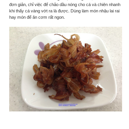
đơn giản, chỉ việc để chảo dầu nóng cho cá và chiên nhanh
khi thấy cá vàng vớt ra là được. Dùng làm món nhậu lai rai
hay món để ăn cơm rất ngon.