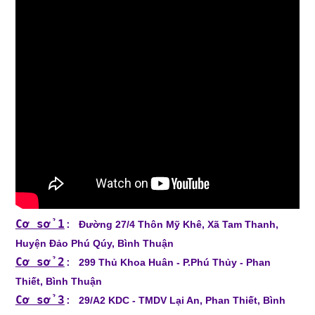
Cơ sở 1
:
Đường 27/4 Thôn Mỹ Khê, Xã Tam Thanh,
Huyện Đảo Phú Qúy, Bình Thuận
Cơ sở 2
:
299 Thủ Khoa Huân - P.Phú Thủy - Phan
Thiết, Bình Thuận
Cơ sở 3
:
29/A2 KDC - TMDV Lại An, Phan Thiết, Bình