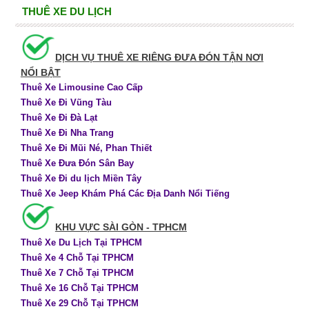
THUÊ XE DU LỊCH
DỊCH VỤ THUÊ XE RIÊNG ĐƯA ĐÓN TẬN NƠI
NỔI BẬT
Thuê Xe Limousine Cao Cấp
Thuê Xe Đi Vũng Tàu
Thuê Xe Đi Đà Lạt
Thuê Xe Đi Nha Trang
Thuê Xe Đi Mũi Né, Phan Thiết
Thuê Xe Đưa Đón Sân Bay
Thuê Xe Đi du lịch Miền Tây
Thuê Xe Jeep Khám Phá Các Địa Danh Nổi Tiếng
KHU VỰC SÀI GÒN - TPHCM
Thuê Xe Du Lịch Tại TPHCM
Thuê Xe 4 Chỗ Tại TPHCM
Thuê Xe 7 Chỗ Tại TPHCM
Thuê Xe 16 Chỗ Tại TPHCM
Thuê Xe 29 Chỗ Tại TPHCM