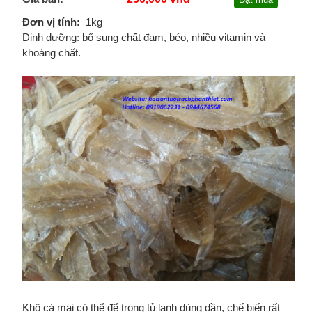
Đơn vị tính:
1kg
Dinh dưỡng: bổ sung chất đạm, béo, nhiều vitamin và
khoáng chất.
Khô cá mai có thể để trong tủ lạnh dùng dần, chế biến rất