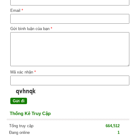
Email
*
Gửi bình luận của bạn
*
Mã xác nhận
*
Thống Kê Truy Cập
Tổng truy cập
664,512
Đang online
1