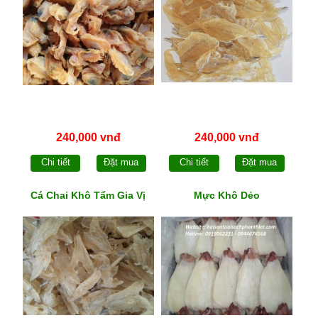
240,000 vnđ
240,000 vnđ
Chi tiết
Đặt mua
Chi tiết
Đặt mua
Cá Chai Khô Tẩm Gia Vị
Mực Khô Dẻo