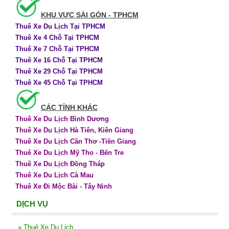
KHU VỰC SÀI GÒN - TPHCM
Thuê Xe Du Lịch Tại TPHCM
Thuê Xe 4 Chỗ Tại TPHCM
Thuê Xe 7 Chỗ Tại TPHCM
Thuê Xe 16 Chỗ Tại TPHCM
Thuê Xe 29 Chỗ Tại TPHCM
Thuê Xe 45 Chỗ Tại TPHCM
CÁC TỈNH KHÁC
Thuê Xe Du Lịch Bình Dương
Thuê Xe Du Lịch Hà Tiên, Kiên Giang
Thuê Xe Du Lịch Cần Thơ -Tiền Giang
Thuê Xe Du Lịch Mỹ Tho - Bến Tre
Thuê Xe Du Lịch Đồng Tháp
Thuê Xe Du Lịch Cà Mau
Thuê Xe Đi Mộc Bài - Tây Ninh
DỊCH VỤ
»
Thuê Xe Du Lịch