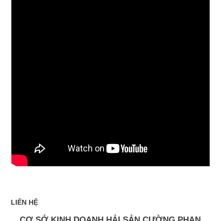
LIÊN HỆ
CƠ SỞ KINH DOANH HẢI SẢN CƯỜNG PHAN