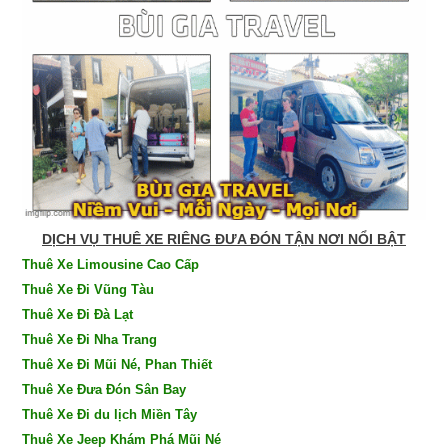
DỊCH VỤ THUÊ XE RIÊNG ĐƯA ĐÓN TẬN NƠI NỔI BẬT
Thuê Xe Limousine Cao Cấp
Thuê Xe Đi Vũng Tàu
Thuê Xe Đi Đà Lạt
Thuê Xe Đi Nha Trang
Thuê Xe Đi Mũi Né, Phan Thiết
Thuê Xe Đưa Đón Sân Bay
Thuê Xe Đi du lịch Miền Tây
Thuê Xe Jeep Khám Phá Mũi Né