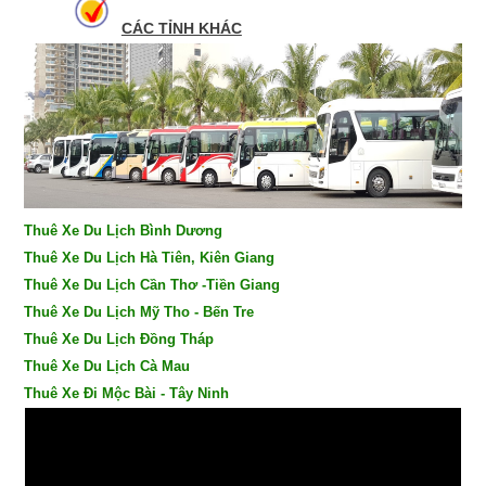
CÁC TỈNH KHÁC
Thuê Xe Du Lịch Bình Dương
Thuê Xe Du Lịch Hà Tiên, Kiên Giang
Thuê Xe Du Lịch Cần Thơ -Tiền Giang
Thuê Xe Du Lịch Mỹ Tho - Bến Tre
Thuê Xe Du Lịch Đồng Tháp
Thuê Xe Du Lịch Cà Mau
Thuê Xe Đi Mộc Bài - Tây Ninh