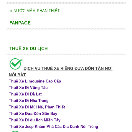
»
NƯỚC MẮM PHAN THIẾT
FANPAGE
THUÊ XE DU LỊCH
DỊCH VỤ THUÊ XE RIÊNG ĐƯA ĐÓN TẬN NƠI
NỔI BẬT
Thuê Xe Limousine Cao Cấp
Thuê Xe Đi Vũng Tàu
Thuê Xe Đi Đà Lạt
Thuê Xe Đi Nha Trang
Thuê Xe Đi Mũi Né, Phan Thiết
Thuê Xe Đưa Đón Sân Bay
Thuê Xe Đi du lịch Miền Tây
Thuê Xe Jeep Khám Phá Các Địa Danh Nổi Tiếng