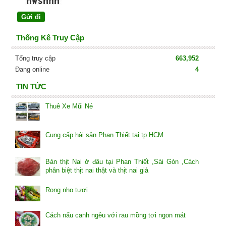
Thống Kê Truy Cập
Tổng truy cập
663,952
Đang online
4
TIN TỨC
Thuê Xe Mũi Né
Cung cấp hải sản Phan Thiết tại tp HCM
Bán thịt Nai ở đâu tại Phan Thiết ,Sài Gòn ,Cách
phân biệt thịt nai thật và thịt nai giả
Rong nho tươi
Cách nấu canh ngêu với rau mồng tơi ngon mát