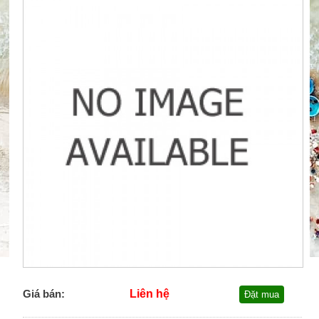
Giá bán:
Liên hệ
Đặt mua