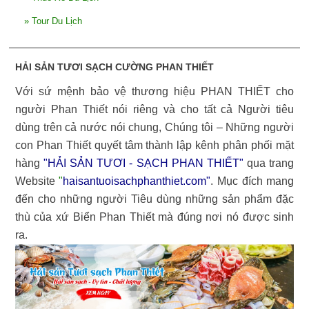
»
Tour Du Lịch
HẢI SẢN TƯƠI SẠCH CƯỜNG PHAN THIẾT
Với sứ mệnh bảo vệ thương hiệu PHAN THIẾT cho
người Phan Thiết nói riêng và cho tất cả Người tiêu
dùng trên cả nước nói chung, Chúng tôi – Những người
con Phan Thiết quyết tâm thành lập kênh phân phối mặt
hàng
"HẢI SẢN TƯƠI - SẠCH PHAN THIẾT"
qua trang
Website
"
haisantuoisachphanthiet.com
"
. Mục đích mang
đến cho những người Tiêu dùng những sản phẩm đặc
thù của xứ Biển Phan Thiết mà đúng nơi nó được sinh
ra.