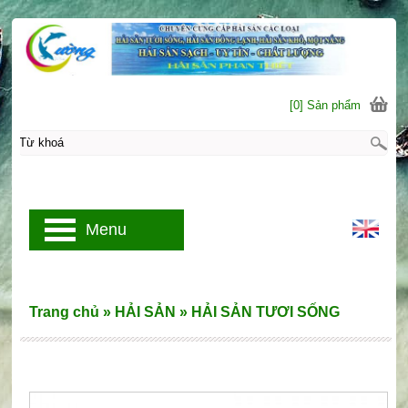
[0] Sản phẩm
Menu
Trang chủ
»
HẢI SẢN
»
HẢI SẢN TƯƠI SỐNG