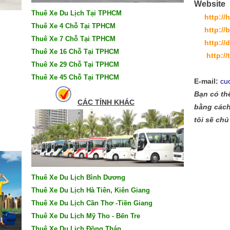
Website
Thuê Xe Du Lịch Tại TPHCM
http:/
Thuê Xe 4 Chỗ Tại TPHCM
http://
Thuê Xe 7 Chỗ Tại TPHCM
http:/
Thuê Xe 16 Chỗ Tại TPHCM
http:/
Thuê Xe 29 Chỗ Tại TPHCM
Thuê Xe 45 Chỗ Tại TPHCM
E-mail:
cu
Bạn có thể
CÁC TỈNH KHÁC
bằng cách
tôi sẽ chủ
Thuê Xe Du Lịch Bình Dương
Thuê Xe Du Lịch Hà Tiên, Kiên Giang
Thuê Xe Du Lịch Cần Thơ -Tiền Giang
Thuê Xe Du Lịch Mỹ Tho - Bến Tre
Thuê Xe Du Lịch Đồng Tháp