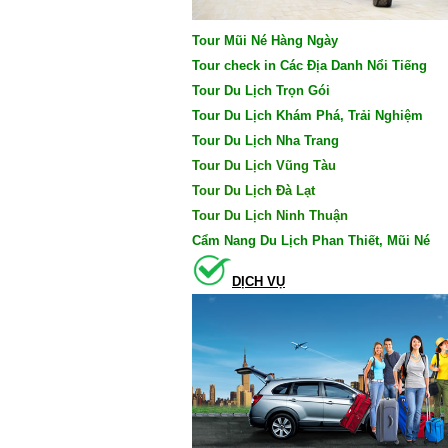
Tour Mũi Né Hàng Ngày
Tour check in Các Địa Danh Nổi Tiếng
Tour Du Lịch Trọn Gói
Tour Du Lịch Khám Phá, Trải Nghiệm
Tour Du Lịch Nha Trang
Tour Du Lịch Vũng Tàu
Tour Du Lịch Đà Lạt
Tour Du Lịch Ninh Thuận
Cẩm Nang Du Lịch Phan Thiết, Mũi Né
DỊCH VỤ