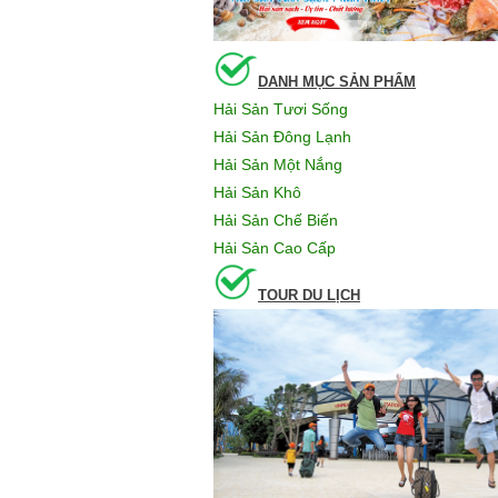
DANH MỤC SẢN PHẨM
Hải Sản Tươi Sống
Hải Sản Đông Lạnh
Hải Sản Một Nắng
Hải Sản Khô
Hải Sản Chế Biến
Hải Sản Cao Cấp
TOUR DU LỊCH