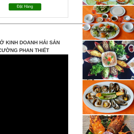
Đặt Hàng
Ở KINH DOANH HẢI SẢN
CƯỜNG PHAN THIẾT